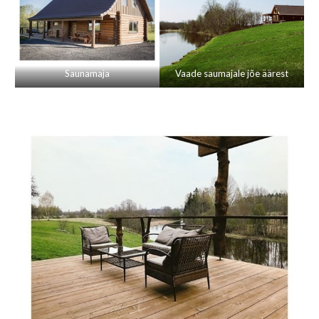
Saunamaja
Vaade saumajale jõe äärest