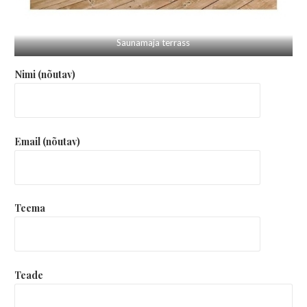
Saunamaja terrass
Nimi (nõutav)
Email (nõutav)
Teema
Teade