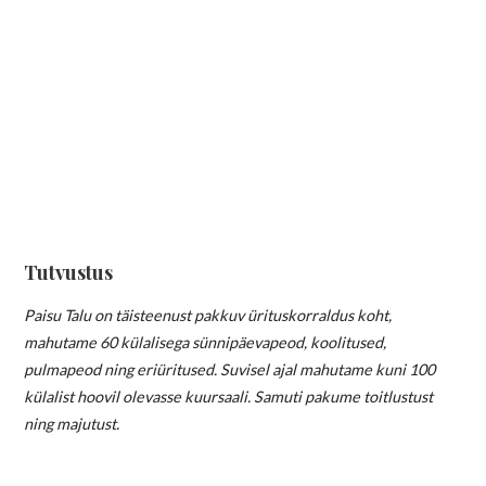
Tutvustus
Paisu Talu on täisteenust pakkuv ürituskorraldus koht,
mahutame 60 külalisega sünnipäevapeod, koolitused,
pulmapeod ning eriüritused. Suvisel ajal mahutame kuni 100
külalist hoovil olevasse kuursaali. Samuti pakume toitlustust
ning majutust.